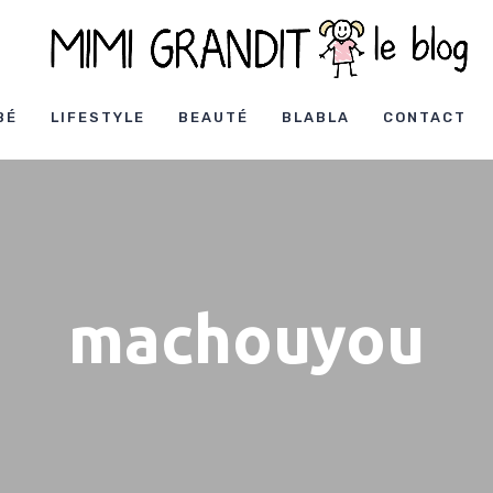
BÉ
LIFESTYLE
BEAUTÉ
BLABLA
CONTACT
machouyou