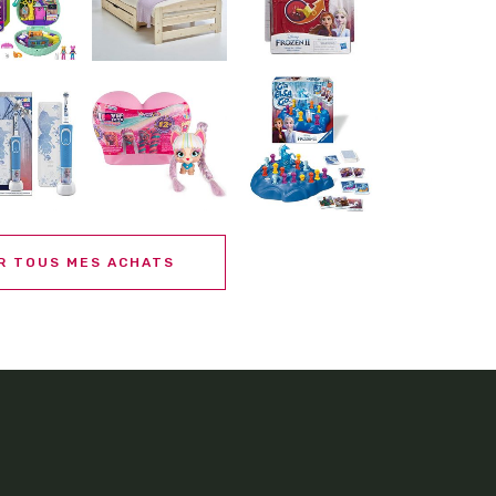
R TOUS MES ACHATS