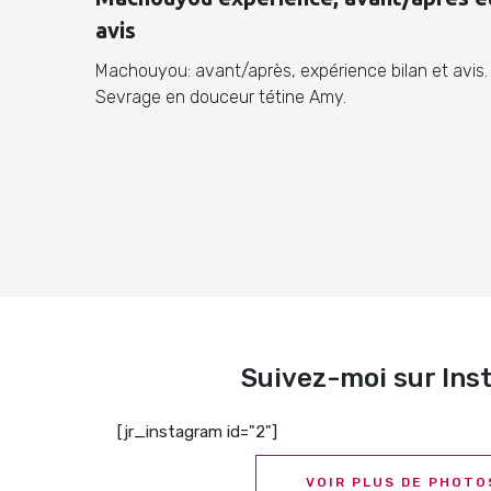
avis
Machouyou: avant/après, expérience bilan et avis.
Sevrage en douceur tétine Amy.
Suivez-moi sur In
[jr_instagram id="2"]
VOIR PLUS DE PHOTO