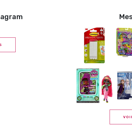
stagram
Mes
S
VOI