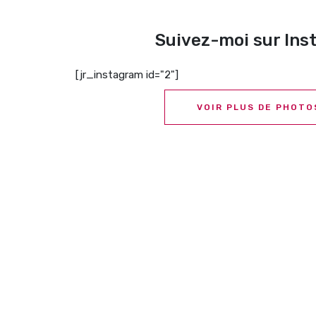
Suivez-moi sur In
[jr_instagram id="2"]
VOIR PLUS DE PHOTO