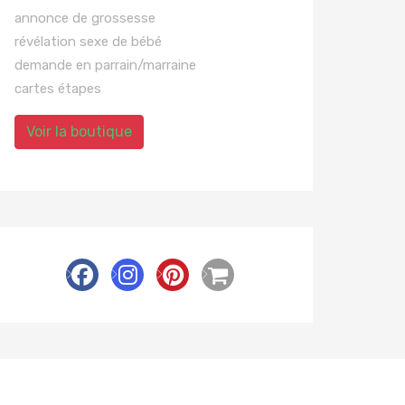
annonce de grossesse
révélation sexe de bébé
demande en parrain/marraine
cartes étapes
Voir la boutique