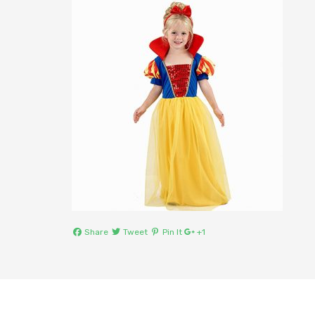
Share
Tweet
Pin It
+1