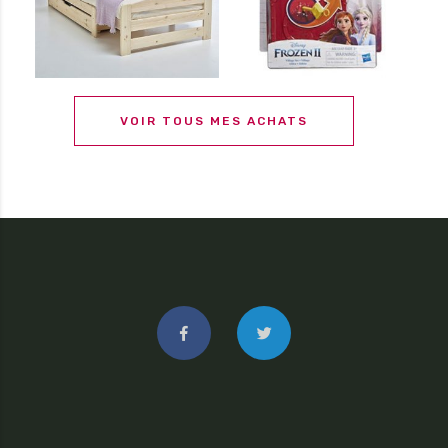
VOIR TOUS MES ACHATS