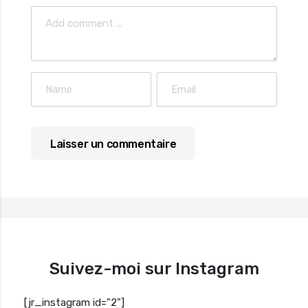
Suivez-moi sur Instagram
[jr_instagram id="2"]