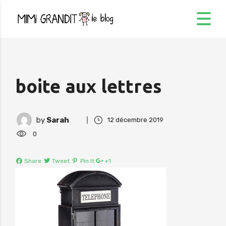
boite aux lettres
by
Sarah
12 décembre 2019
0
Share
Tweet
Pin It
+1