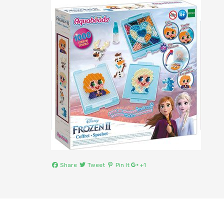
Share
Tweet
Pin It
+1