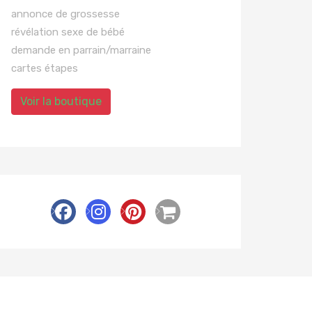
annonce de grossesse
révélation sexe de bébé
demande en parrain/marraine
cartes étapes
Voir la boutique