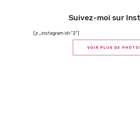
Suivez-moi sur In
[jr_instagram id="2"]
VOIR PLUS DE PHOTO