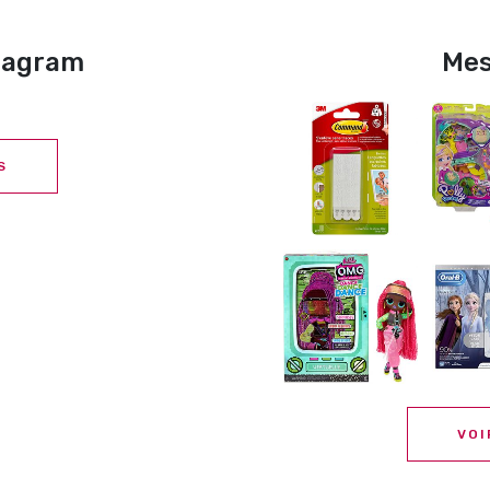
stagram
Mes
S
VOI