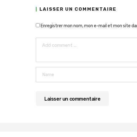
LAISSER UN COMMENTAIRE
Enregistrer mon nom, mon e-mail et mon site da