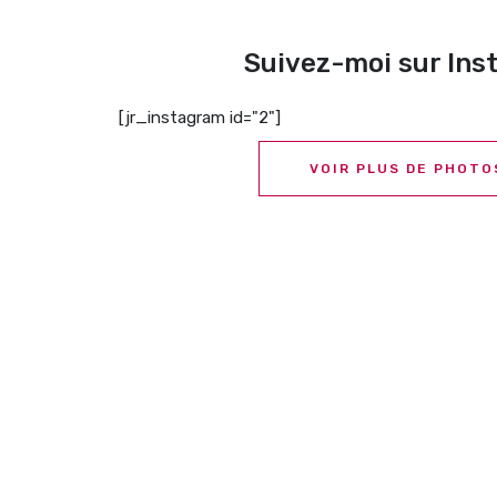
Suivez-moi sur In
[jr_instagram id="2"]
VOIR PLUS DE PHOTO