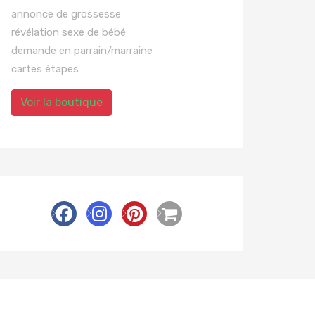
annonce de grossesse
révélation sexe de bébé
demande en parrain/marraine
cartes étapes
Voir la boutique