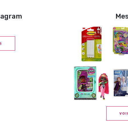
stagram
Mes
S
VOI