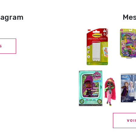
stagram
Mes
S
VOI