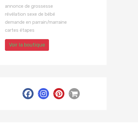
annonce de grossesse
révélation sexe de bébé
demande en parrain/marraine
cartes étapes
Voir la boutique