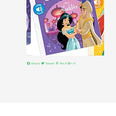
Share
Tweet
Pin It
+1