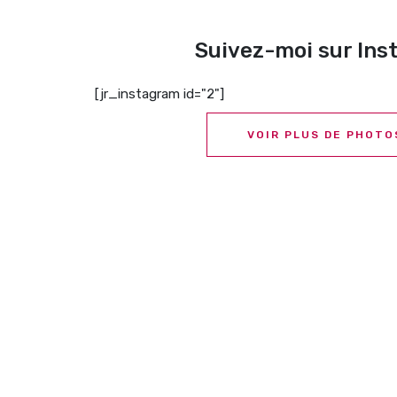
Suivez-moi sur In
[jr_instagram id="2"]
VOIR PLUS DE PHOTO