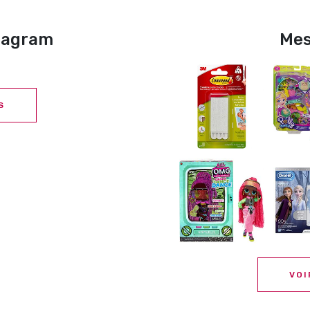
stagram
Mes
S
VOI