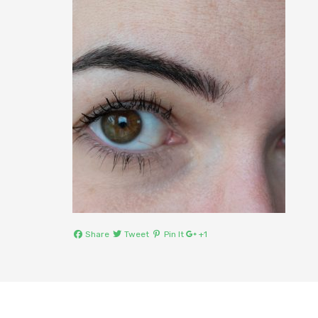
Share
Tweet
Pin It
+1