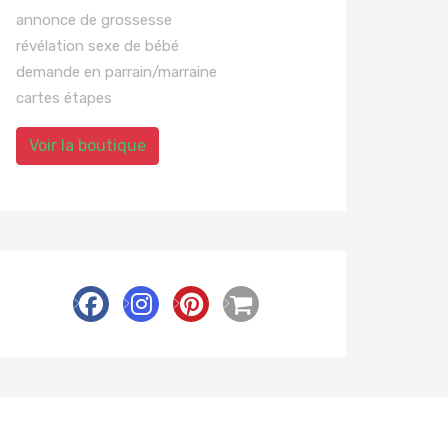
annonce de grossesse
révélation sexe de bébé
demande en parrain/marraine
cartes étapes
Voir la boutique