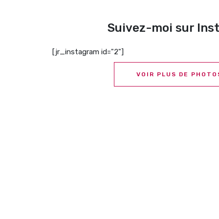
Suivez-moi sur In
[jr_instagram id="2"]
VOIR PLUS DE PHOTO