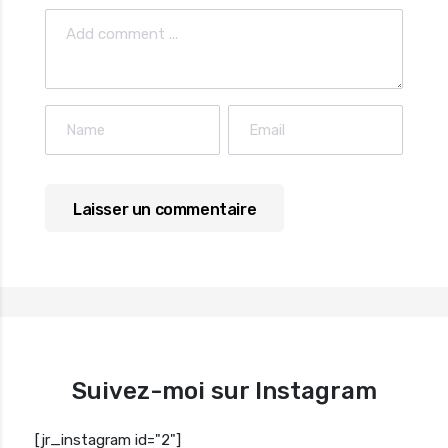
Suivez-moi sur Instagram
[jr_instagram id="2"]