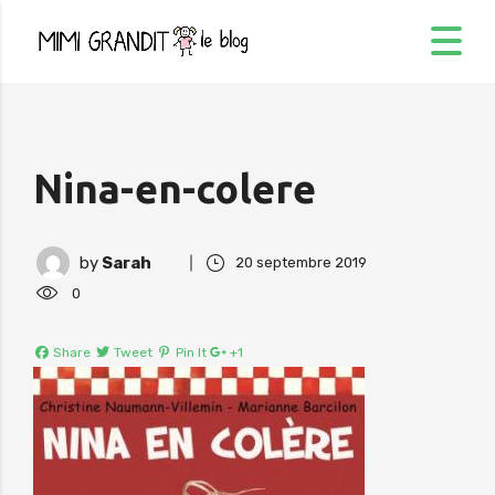
Nina-en-colere
by
Sarah
20 septembre 2019
0
Share
Tweet
Pin It
+1