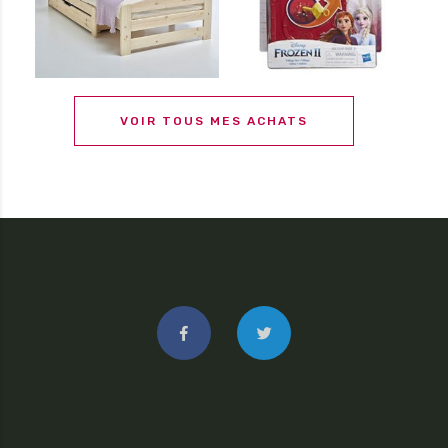
VOIR TOUS MES ACHATS