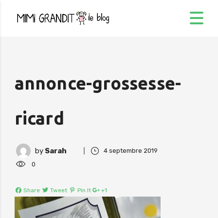
annonce-grossesse-
ricard
by
Sarah
4 septembre 2019
0
Share
Tweet
Pin It
+1