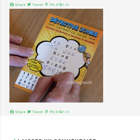
Share
Tweet
Pin It
+1
Share
Tweet
Pin It
+1