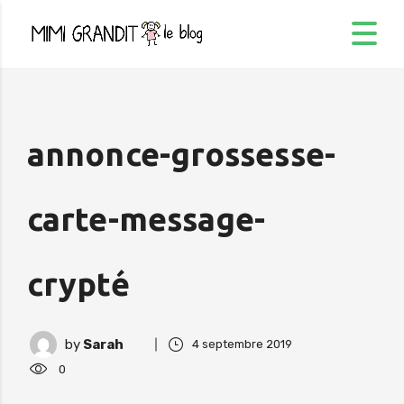
annonce-grossesse-
carte-message-
crypté
by
Sarah
4 septembre 2019
0