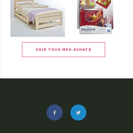
VOIR TOUS MES ACHATS