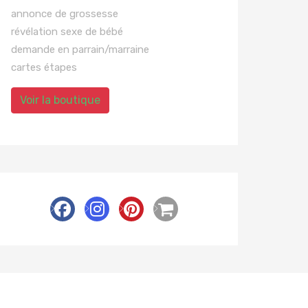
annonce de grossesse
révélation sexe de bébé
demande en parrain/marraine
cartes étapes
Voir la boutique