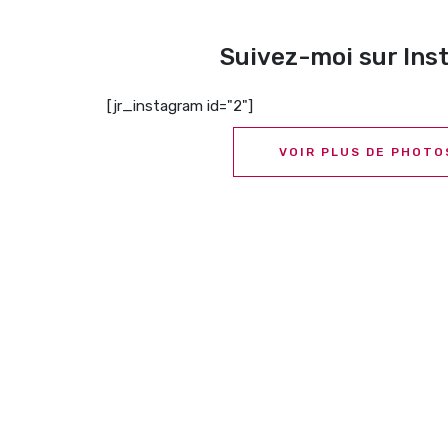
Suivez-moi sur In
[jr_instagram id="2"]
VOIR PLUS DE PHOTO