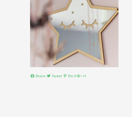
Share
Tweet
Pin It
+1