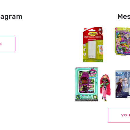
stagram
Mes
S
VOI