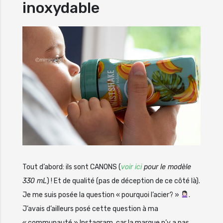
inoxydable
Tout d’abord: ils sont CANONS (
voir ici
pour le modèle
330 mL
) ! Et de qualité (pas de déception de ce côté là).
Je me suis posée la question « pourquoi l’acier? »
.
J’avais d’ailleurs posé cette question à ma
« communauté » Instagram, car la marque n’y a pas