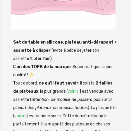
Set de table en silicone, plateau anti-dérapant +
assiette à clisper
(évite à bébé de jeter son
assiette/bol en l’air!).
L’un des TOPS de la marque
. Super pratique, super
qualité !
Tout d’abord,
ce qu’il faut savoir
: il existe
2 tailles
de plateaux
, la plus grande [
voir ici
] est vendue avec
assiette (
attention, ce modèle ne passera pas sur la
plupart des plateaux de chaises hautes
). La plus petite
(
voir ici
) est vendue seule. Cette dernière s’adapte
parfaitement à la majorité des plateaux de chaises