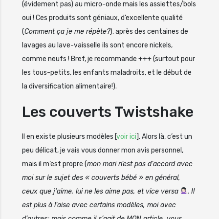
(évidement pas) au micro-onde mais les assiettes/bols
oui ! Ces produits sont géniaux, d’excellente qualité
(
Comment ça je me répète?
), après des centaines de
lavages au lave-vaisselle ils sont encore nickels,
comme neufs ! Bref, je recommande +++ (surtout pour
les tous-petits, les enfants maladroits, et le début de
la diversification alimentaire!).
Les couverts Twistshake
Il en existe plusieurs modèles [
voir ici
]. Alors là, c’est un
peu délicat, je vais vous donner mon avis personnel,
mais il m’est propre (
mon mari n’est pas d’accord avec
moi sur le sujet des « couverts bébé » en général,
ceux que j’aime, lui ne les aime pas, et vice versa
. Il
est plus à l’aise avec certains modèles, moi avec
d’autres; mais comme il s’agit de MON article, vous