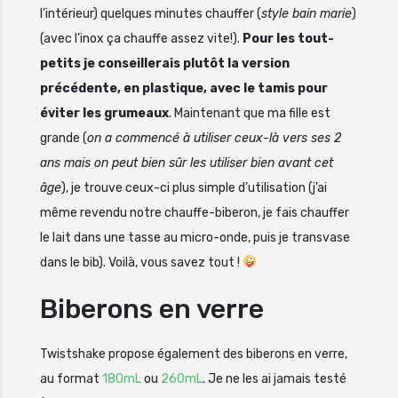
l’intérieur) quelques minutes chauffer (
style bain marie
)
(avec l’inox ça chauffe assez vite!).
Pour les tout-
petits je conseillerais plutôt la version
précédente, en plastique, avec le tamis pour
éviter les grumeaux
. Maintenant que ma fille est
grande (
on a commencé à utiliser ceux-là vers ses 2
ans mais on peut bien sûr les utiliser bien avant cet
âge
), je trouve ceux-ci plus simple d’utilisation (j’ai
même revendu notre chauffe-biberon, je fais chauffer
le lait dans une tasse au micro-onde, puis je transvase
dans le bib). Voilà, vous savez tout !
Biberons en verre
Twistshake propose également des biberons en verre,
au format
180mL
ou
260mL
. Je ne les ai jamais testé