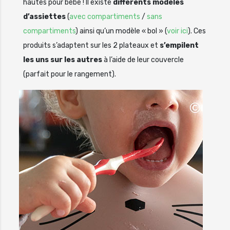
hautes pour bébé ! Il existe
différents modèles
d’assiettes
(
avec compartiments
/
sans
compartiments
) ainsi qu’un modèle « bol » (
voir ici
). Ces
produits s’adaptent sur les 2 plateaux et
s’empilent
les uns sur les autres
à l’aide de leur couvercle
(parfait pour le rangement).