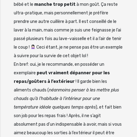
bébé et le
manche trop petit
à mon goût. Ça reste
ultra-pratique, mais personnellement je préfère
prendre une autre cuillère à part. Il est conseillé de le
laver à la main, mais comme je suis une feignasse je l’ai
passé plusieurs fois au lave-vaisselle et il a l’air de tenir
le coup !
Ceci étant, je ne pense pas être un exemple
à suivre pour la survie de cet objet lol !
En bref: oui, je le recommande, en posséder un
exemplaire
peut vraiment dépanner pour les
repas/goûters à l’extérieur
! Il garde bien les
aliments chauds (
néanmoins penser à les mettre plus
chauds qu’à l’habitude à l’intérieur pour une
température idéale quelques temps après
), et fait bien
son job pour les repas frais ! Après, il ne s’agit
absolument pas d’un indispensable à avoir, mais si vous
aimez beaucoup les sorties à l’extérieur il peut être