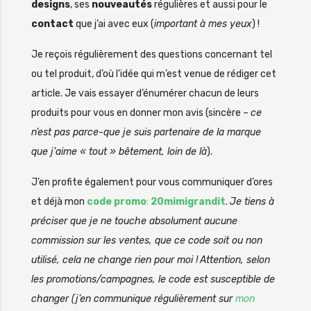
designs
, ses
nouveautés
régulières et aussi pour le
contact
que j’ai avec eux (
important à mes yeux
) !
Je reçois régulièrement des questions concernant tel
ou tel produit, d’où l’idée qui m’est venue de rédiger cet
article. Je vais essayer d’énumérer chacun de leurs
produits pour vous en donner mon avis (sincère –
ce
n’est pas parce-que je suis partenaire de la marque
que j’aime « tout » bêtement, loin de là
).
J’en profite également pour vous communiquer d’ores
et déjà mon
code promo
:
20mimigrandit
.
Je tiens à
préciser que je ne touche absolument aucune
commission sur les ventes, que ce code soit ou non
utilisé, cela ne change rien pour moi !
Attention, selon
les promotions/campagnes, le code est susceptible de
changer (j’en communique régulièrement sur
mon