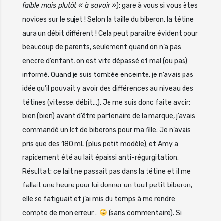
faible mais plutôt « à savoir »
): gare à vous si vous êtes
novices sur le sujet ! Selon la taille du biberon, la tétine
aura un débit différent ! Cela peut paraître évident pour
beaucoup de parents, seulement quand on n’a pas
encore d’enfant, on est vite dépassé et mal (ou pas)
informé. Quand je suis tombée enceinte, je n’avais pas
idée qu’il pouvait y avoir des différences au niveau des
tétines (vitesse, débit…). Je me suis donc faite avoir:
bien (bien) avant d’être partenaire de la marque, j’avais
commandé un lot de biberons pour ma fille. Je n’avais
pris que des 180 mL (plus petit modèle), et Amy a
rapidement été au lait épaissi anti-régurgitation.
Résultat: ce lait ne passait pas dans la tétine et il me
fallait une heure pour lui donner un tout petit biberon,
elle se fatiguait et j’ai mis du temps à me rendre
compte de mon erreur…
(sans commentaire). Si