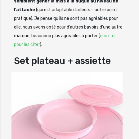
semblent gêner la miss à la nuque au niveau de
l’attache
(qui est adaptable d’ailleurs – autre point
pratique). Je pense qu’ils ne sont pas agréables pour
elle, nous avons opté pour d’autres bavoirs d’une autre
marque, beaucoup plus agréables à porter (
ceux-ci
pour les citer
).
Set plateau + assiette