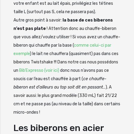
votre enfant est au lait épais, privilégiez les tétines
taille L (surtout pas S, cela ne passera pas).
Autre gros point à savoir:
la base de ces biberons
n’est pas plate
! Attention donc au chauffe-biberon
que vous allez/voulez utiliser ! Si vous avez un chauffe-
biberon qui chauffe par la base (
comme celui-ci par
exemple
) le lait ne chauffera (quasiment) pas dans ces
biberons Twistshake !!! Dans notre cas nous possédons
un
Bib’Expresso (voir ici)
donc nous n’avons pas ce
soucis car l’eau est chauffée à part (
ce chauffe-
biberon est d’ailleurs au top soit dit en passant…
). A
savoir aussi: le plus grand modèle (330 mL) fait 21/22
cm et ne passe pas (au niveau de la taille) dans certains
micro-ondes !
Les biberons en acier