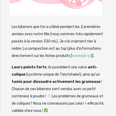
Les biberons que l’on a utilisé pendant les 2 premières
années avec notre fille (nous sommes très rapidement
passés à la version 330 mL). Je n’ai vraiment rien à
redire. La composition est au top (plus d’informations
directement sur les fiches produits [
exemple ici
]).
Leurs points forts
: ils possèdent une valve
anti-
colique
(système unique de Twistshake!), ainsi qu’un
tamis pour dissoudre activement les grumeaux
!
Chacun de ces biberons sont vendus avec un petit
conteneur à poudre !
Les problèmes de grumeaux et
de coliques? Nous ne connaissons pas cela ! = efficacité,
validée chez nous !