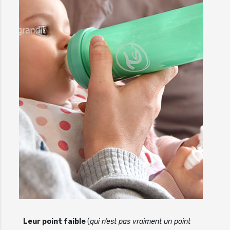
Leur point faible
(
qui n’est pas vraiment un point