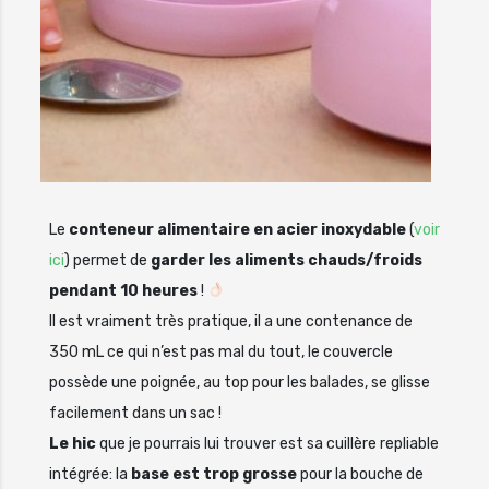
Le
conteneur alimentaire en acier inoxydable
(
voir
ici
) permet de
garder les aliments chauds/froids
pendant 10 heures
!
Il est vraiment très pratique, il a une contenance de
350 mL ce qui n’est pas mal du tout, le couvercle
possède une poignée, au top pour les balades, se glisse
facilement dans un sac !
Le hic
que je pourrais lui trouver est sa cuillère repliable
intégrée: la
base est trop grosse
pour la bouche de