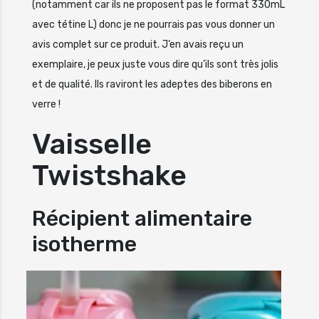
(notamment car ils ne proposent pas le format 330mL
avec tétine L) donc je ne pourrais pas vous donner un
avis complet sur ce produit. J’en avais reçu un
exemplaire, je peux juste vous dire qu’ils sont très jolis
et de qualité. Ils raviront les adeptes des biberons en
verre !
Vaisselle
Twistshake
Récipient alimentaire
isotherme