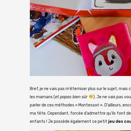
Bref, je ne vais pas m’éterniser plus sur le sujet, mais
les mamans (
et papas bien sûr
). Je ne vais pas vo
parler de ces méthodes « Montessori ». D’ailleurs, en
ma tête. Cependant, forcée d’admettre qu’ils font d
enfants ! Je possède également ce petit
jeu des co