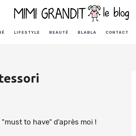
BÉ
LIFESTYLE
BEAUTÉ
BLABLA
CONTACT
tessori
 "must to have" d'après moi !