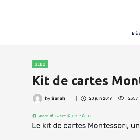
BÉ
BÉBÉ
Kit de cartes Mon
by
Sarah
20 juin 2019
2357
Share
Tweet
Pin It
+1
Le kit de cartes Montessori, un