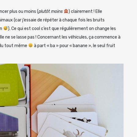
ncer plus ou moins (
plutôt moins
) clairement ! Elle
imaux (car j’essaie de répéter à chaque fois les bruits
on
). Ce qui est cool c’est que régulièrement on change les
 elle ne se lasse pas ! Concernant les véhicules, ça commence à
a (du tout même
à part « ba » pour « banane », le seul fruit