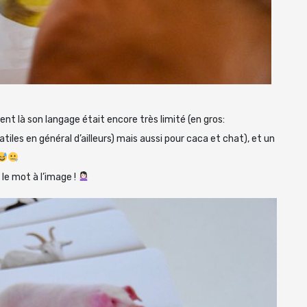
nt là son langage était encore très limité (en gros:
tiles en général d’ailleurs) mais aussi pour caca et chat), et un
 le mot à l’image !