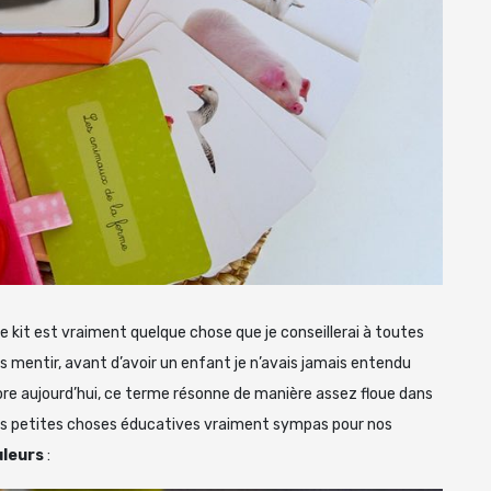
 ce kit est vraiment quelque chose que je conseillerai à toutes
us mentir, avant d’avoir un enfant je n’avais jamais entendu
core aujourd’hui, ce terme résonne de manière assez floue dans
es petites choses éducatives vraiment sympas pour nos
uleurs
: