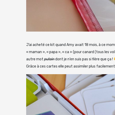
J’ai acheté ce kit quand Amy avait 18 mois, à ce mome
« maman », « papa », « ca » (pour canard (tous les vola
autre mot
putain
dont je n’en suis pas si fière que ça !
Grâce à ces cartes elle peut assimiler plus facilement