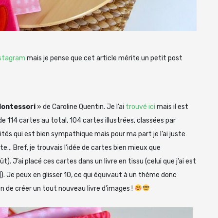
stagram
mais je pense que cet article mérite un petit post
Montessori
» de Caroline Quentin. Je l’ai
trouvé ici
mais il est
de 114 cartes au total, 104 cartes illustrées, classées par
ités qui est bien sympathique mais pour ma part je l’ai juste
te… Bref, je trouvais l’idée de cartes bien mieux que
. J’ai placé ces cartes dans un livre en tissu (celui que j’ai est
]). Je peux en glisser 10, ce qui équivaut à un thème donc
in de créer un tout nouveau livre d’images !