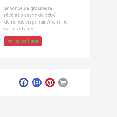
annonce de grossesse
révélation sexe de bébé
demande en parrain/marraine
cartes étapes
Voir la boutique