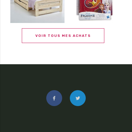
VOIR TOUS MES ACHATS