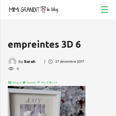
empreintes 3D 6
by
Sarah
27 décembre 2017
0
Share
Tweet
Pin It
+1