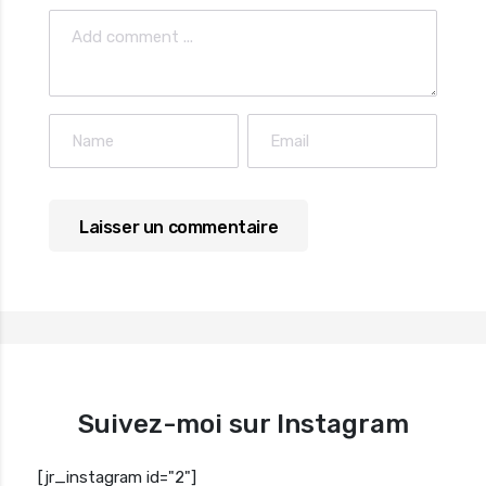
Suivez-moi sur Instagram
[jr_instagram id="2"]