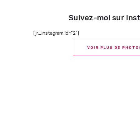
Suivez-moi sur In
[jr_instagram id="2"]
VOIR PLUS DE PHOTO