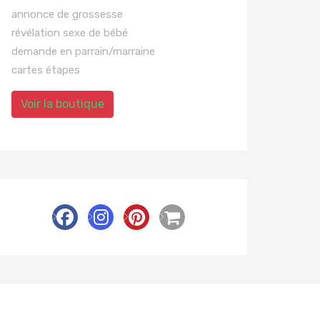
annonce de grossesse
révélation sexe de bébé
demande en parrain/marraine
cartes étapes
Voir la boutique