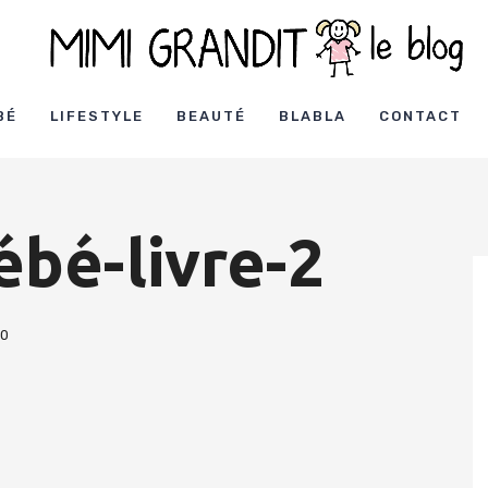
BÉ
LIFESTYLE
BEAUTÉ
BLABLA
CONTACT
ébé-livre-2
0