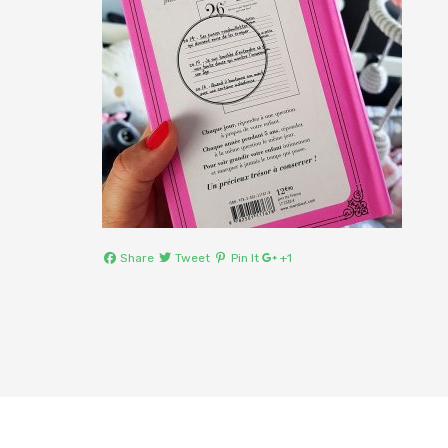
Share
Tweet
Pin It
+1