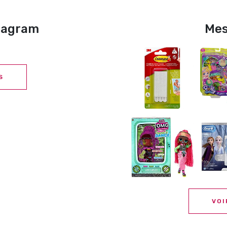
stagram
Mes
S
VOI