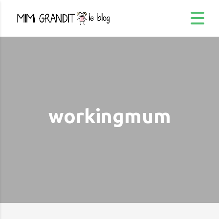
workingmum