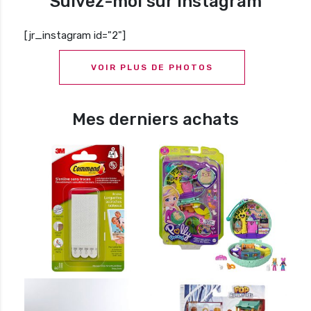
Suivez-moi sur Instagram
[jr_instagram id="2"]
VOIR PLUS DE PHOTOS
Mes derniers achats