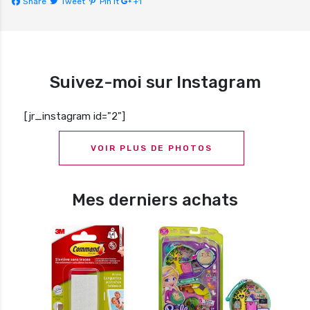
Share
Tweet
Pin It
+1
Suivez-moi sur Instagram
[jr_instagram id="2"]
VOIR PLUS DE PHOTOS
Mes derniers achats