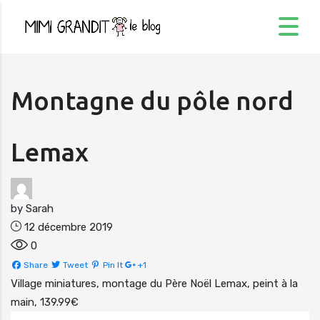
Montagne du pôle nord
Lemax
by
Sarah
12 décembre 2019
0
Share
Tweet
Pin It
+1
Village miniatures, montage du Père Noël Lemax, peint à la
main, 139.99€