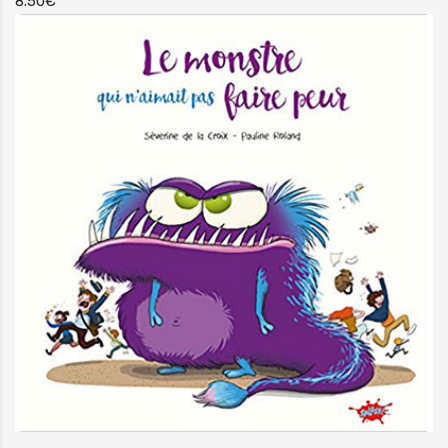
8.50€