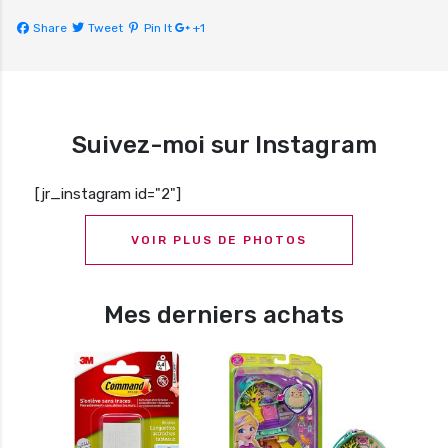
Share
Tweet
Pin It
+1
Suivez-moi sur Instagram
[jr_instagram id="2"]
VOIR PLUS DE PHOTOS
Mes derniers achats